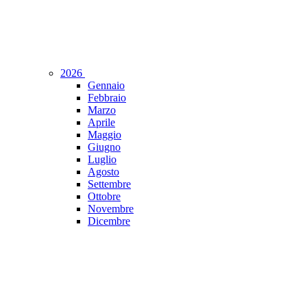
2026
Gennaio
Febbraio
Marzo
Aprile
Maggio
Giugno
Luglio
Agosto
Settembre
Ottobre
Novembre
Dicembre