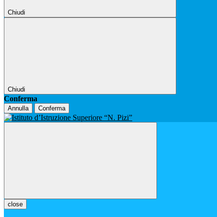
Chiudi
Chiudi
Conferma
Annulla
Conferma
close