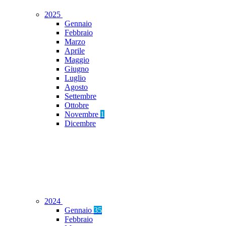
2025
Gennaio
Febbraio
Marzo
Aprile
Maggio
Giugno
Luglio
Agosto
Settembre
Ottobre
Novembre
1
Dicembre
2024
Gennaio
35
Febbraio