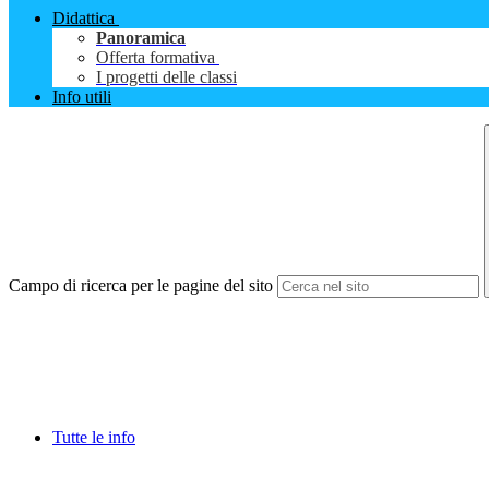
Didattica
Panoramica
Offerta formativa
I progetti delle classi
Info utili
Campo di ricerca per le pagine del sito
Tutte le info