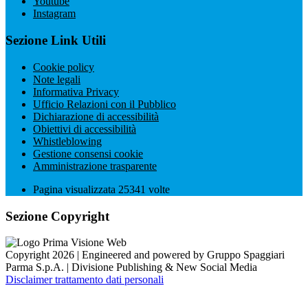
Youtube
Instagram
Sezione Link Utili
Cookie policy
Note legali
Informativa Privacy
Ufficio Relazioni con il Pubblico
Dichiarazione di accessibilità
Obiettivi di accessibilità
Whistleblowing
Gestione consensi cookie
Amministrazione trasparente
Pagina visualizzata
25341
volte
Sezione Copyright
Copyright 2026 | Engineered and powered by Gruppo Spaggiari
Parma S.p.A. | Divisione Publishing & New Social Media
Disclaimer trattamento dati personali