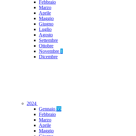
Febbraio
Marzo
Aprile
Maggio
Giugno
Luglio
Agosto
Settembre
Ottobre
Novembre
1
Dicembre
2024
Gennaio
35
Febbraio
Marzo
Aprile
Maggio