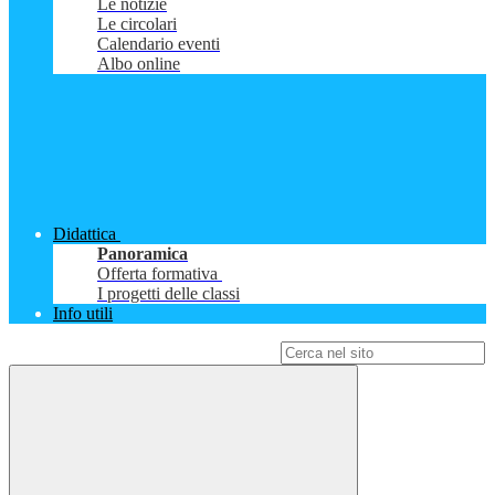
Le notizie
Le circolari
Calendario eventi
Albo online
Didattica
Panoramica
Offerta formativa
I progetti delle classi
Info utili
Campo di ricerca per le pagine del sito