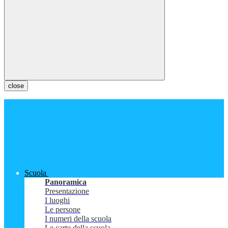
close
Scuola
Panoramica
Presentazione
I luoghi
Le persone
I numeri della scuola
Le carte della scuola