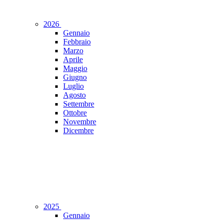
2026
Gennaio
Febbraio
Marzo
Aprile
Maggio
Giugno
Luglio
Agosto
Settembre
Ottobre
Novembre
Dicembre
2025
Gennaio