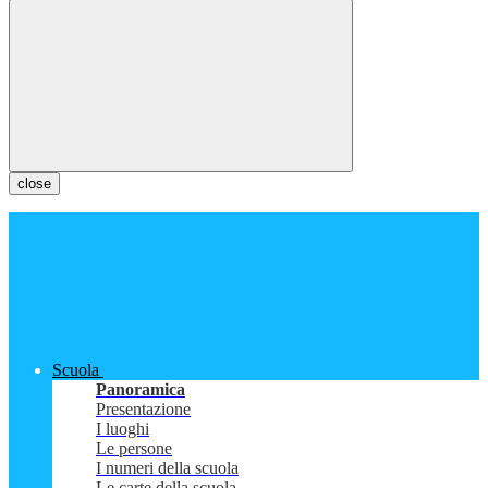
close
Scuola
Panoramica
Presentazione
I luoghi
Le persone
I numeri della scuola
Le carte della scuola