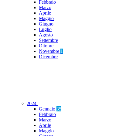
Febbraio
Marzo
Aprile
Maggio
Giugno
Luglio
Agosto
Settembre
Ottobre
Novembre
1
Dicembre
2024
Gennaio
35
Febbraio
Marzo
Aprile
Maggio