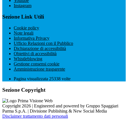
Youtube
Instagram
Sezione Link Utili
Cookie policy
Note legali
Informativa Privacy
Ufficio Relazioni con il Pubblico
Dichiarazione di accessibilità
Obiettivi di accessibilità
Whistleblowing
Gestione consensi cookie
Amministrazione trasparente
Pagina visualizzata
25338
volte
Sezione Copyright
Copyright 2026 | Engineered and powered by Gruppo Spaggiari
Parma S.p.A. | Divisione Publishing & New Social Media
Disclaimer trattamento dati personali