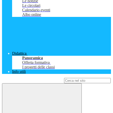
Le notizie
Le circolari
Calendario eventi
Albo online
Didattica
Panoramica
Offerta formativa
I progetti delle classi
Info utili
Campo di ricerca per le pagine del sito