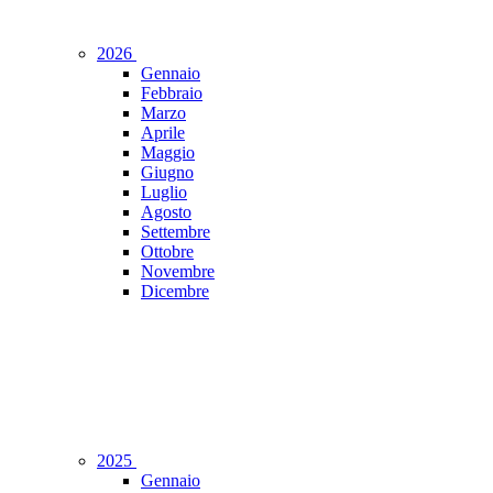
2026
Gennaio
Febbraio
Marzo
Aprile
Maggio
Giugno
Luglio
Agosto
Settembre
Ottobre
Novembre
Dicembre
2025
Gennaio