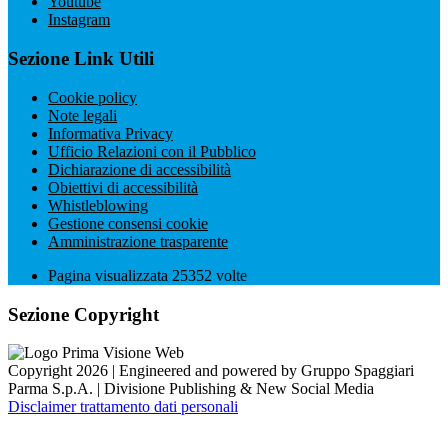
Youtube
Instagram
Sezione Link Utili
Cookie policy
Note legali
Informativa Privacy
Ufficio Relazioni con il Pubblico
Dichiarazione di accessibilità
Obiettivi di accessibilità
Whistleblowing
Gestione consensi cookie
Amministrazione trasparente
Pagina visualizzata
25352
volte
Sezione Copyright
Copyright 2026 | Engineered and powered by Gruppo Spaggiari
Parma S.p.A. | Divisione Publishing & New Social Media
Disclaimer trattamento dati personali