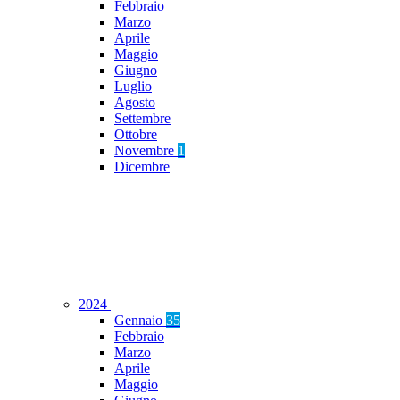
Febbraio
Marzo
Aprile
Maggio
Giugno
Luglio
Agosto
Settembre
Ottobre
Novembre
1
Dicembre
2024
Gennaio
35
Febbraio
Marzo
Aprile
Maggio