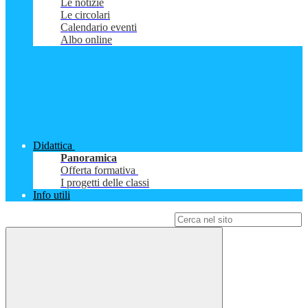
Le notizie
Le circolari
Calendario eventi
Albo online
Didattica
Panoramica
Offerta formativa
I progetti delle classi
Info utili
Campo di ricerca per le pagine del sito