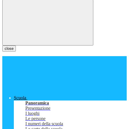
close
Scuola
Panoramica
Presentazione
I luoghi
Le persone
I numeri della scuola
Le carte della scuola