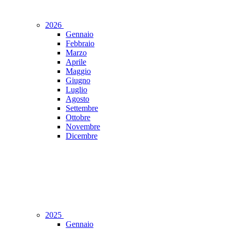
2026
Gennaio
Febbraio
Marzo
Aprile
Maggio
Giugno
Luglio
Agosto
Settembre
Ottobre
Novembre
Dicembre
2025
Gennaio