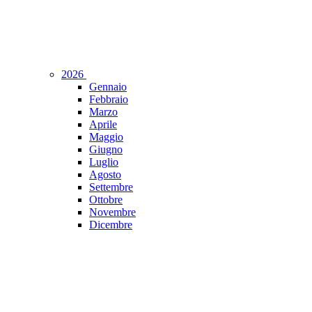
2026
Gennaio
Febbraio
Marzo
Aprile
Maggio
Giugno
Luglio
Agosto
Settembre
Ottobre
Novembre
Dicembre