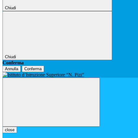
Chiudi
Chiudi
Conferma
Annulla
Conferma
close