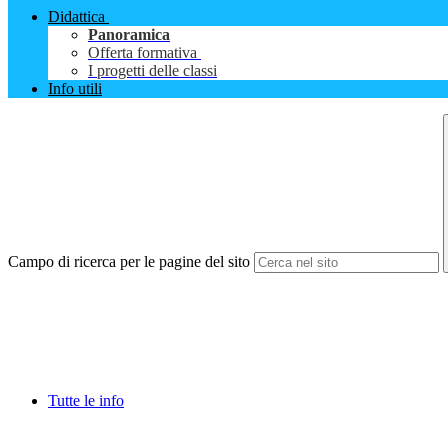
Didattica
Panoramica
Offerta formativa
I progetti delle classi
Info utili
Campo di ricerca per le pagine del sito
Tutte le info