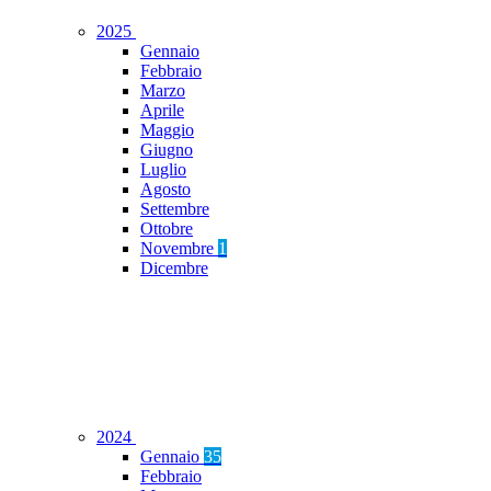
2025
Gennaio
Febbraio
Marzo
Aprile
Maggio
Giugno
Luglio
Agosto
Settembre
Ottobre
Novembre
1
Dicembre
2024
Gennaio
35
Febbraio