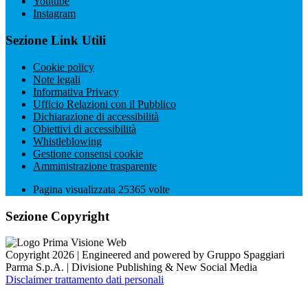
Youtube
Instagram
Sezione Link Utili
Cookie policy
Note legali
Informativa Privacy
Ufficio Relazioni con il Pubblico
Dichiarazione di accessibilità
Obiettivi di accessibilità
Whistleblowing
Gestione consensi cookie
Amministrazione trasparente
Pagina visualizzata
25365
volte
Sezione Copyright
Copyright 2026 | Engineered and powered by Gruppo Spaggiari
Parma S.p.A. | Divisione Publishing & New Social Media
Disclaimer trattamento dati personali