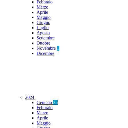
Febbraio
Marzo
Aprile
Maggio
Giugno
Luglio
Agosto
Settembre
Ottobre
Novembre
1
Dicembre
2024
Gennaio
35
Febbraio
Marzo
Aprile
Maggio