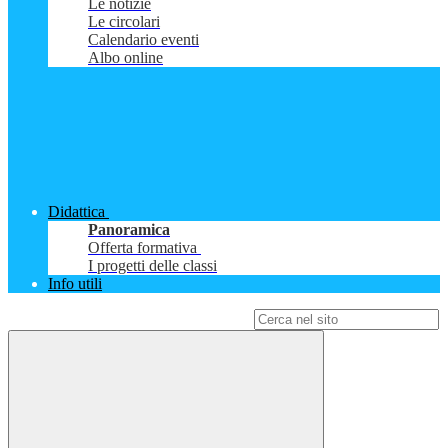
Le notizie
Le circolari
Calendario eventi
Albo online
Didattica
Panoramica
Offerta formativa
I progetti delle classi
Info utili
Campo di ricerca per le pagine del sito