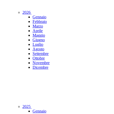
2026
Gennaio
Febbraio
Marzo
Aprile
Maggio
Giugno
Luglio
Agosto
Settembre
Ottobre
Novembre
Dicembre
2025
Gennaio