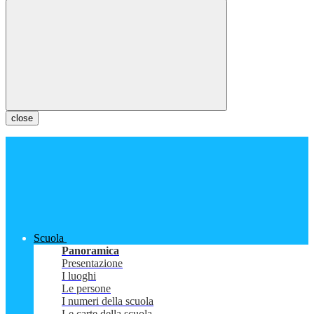
close
Scuola
Panoramica
Presentazione
I luoghi
Le persone
I numeri della scuola
Le carte della scuola