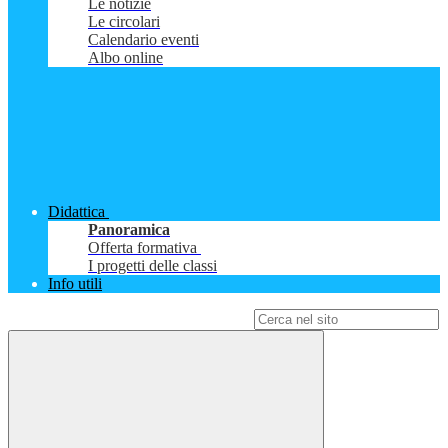
Le notizie
Le circolari
Calendario eventi
Albo online
Didattica
Panoramica
Offerta formativa
I progetti delle classi
Info utili
Campo di ricerca per le pagine del sito