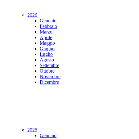
2026
Gennaio
Febbraio
Marzo
Aprile
Maggio
Giugno
Luglio
Agosto
Settembre
Ottobre
Novembre
Dicembre
2025
Gennaio