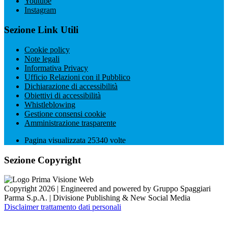
Youtube
Instagram
Sezione Link Utili
Cookie policy
Note legali
Informativa Privacy
Ufficio Relazioni con il Pubblico
Dichiarazione di accessibilità
Obiettivi di accessibilità
Whistleblowing
Gestione consensi cookie
Amministrazione trasparente
Pagina visualizzata
25340
volte
Sezione Copyright
Copyright 2026 | Engineered and powered by Gruppo Spaggiari
Parma S.p.A. | Divisione Publishing & New Social Media
Disclaimer trattamento dati personali