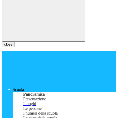
close
Scuola
Panoramica
Presentazione
I luoghi
Le persone
I numeri della scuola
Le carte della scuola