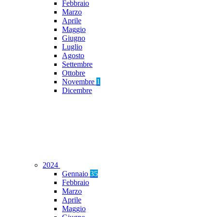
Febbraio
Marzo
Aprile
Maggio
Giugno
Luglio
Agosto
Settembre
Ottobre
Novembre
1
Dicembre
2024
Gennaio
35
Febbraio
Marzo
Aprile
Maggio