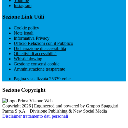
Youtube
Instagram
Sezione Link Utili
Cookie policy
Note legali
Informativa Privacy
Ufficio Relazioni con il Pubblico
Dichiarazione di accessibilità
Obiettivi di accessibilità
Whistleblowing
Gestione consensi cookie
Amministrazione trasparente
Pagina visualizzata
25339
volte
Sezione Copyright
Copyright 2026 | Engineered and powered by Gruppo Spaggiari
Parma S.p.A. | Divisione Publishing & New Social Media
Disclaimer trattamento dati personali