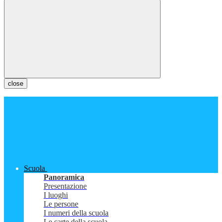
close
Scuola
Panoramica
Presentazione
I luoghi
Le persone
I numeri della scuola
Le carte della scuola