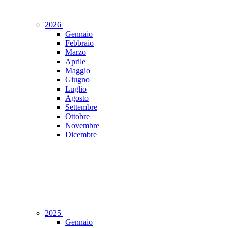
2026
Gennaio
Febbraio
Marzo
Aprile
Maggio
Giugno
Luglio
Agosto
Settembre
Ottobre
Novembre
Dicembre
2025
Gennaio