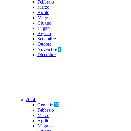
Febbraio
Marzo
Aprile
Maggio
Giugno
Luglio
Agosto
Settembre
Ottobre
Novembre
1
Dicembre
2024
Gennaio
35
Febbraio
Marzo
Aprile
Maggio