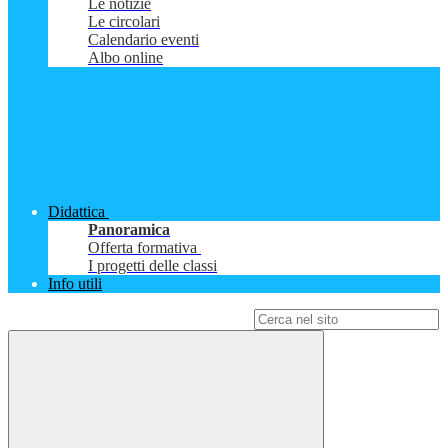
Le notizie
Le circolari
Calendario eventi
Albo online
Didattica
Panoramica
Offerta formativa
I progetti delle classi
Info utili
Campo di ricerca per le pagine del sito